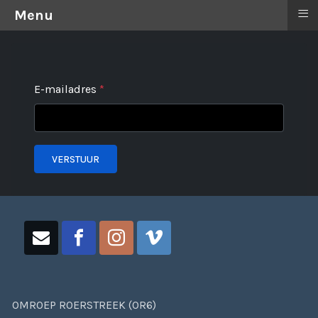
≡
Menu
E-mailadres
*
VERSTUUR
OMROEP ROERSTREEK (OR6)