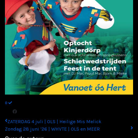
0
ZATERDAG 4 juli | OLS | Heilige Mis Melick
Zondag 28 juni ’26 | WHVTE | OLS en MEER