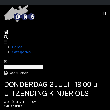
Home
Search
Home
Categories
Afdrukken
DONDERDAG 2 JULI | 19:00 u |
UITZENDING KINJER OLS
WO HÖBBE VEER ´T EUVER
CHRIS TRINES