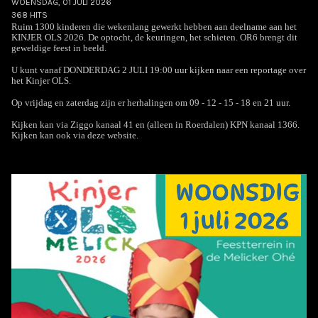
WOENSDAG, 01 JULI 2026
368 HITS
Ruim 1300 kinderen die wekenlang gewerkt hebben aan deelname aan het
KINJER OLS 2026. De optocht, de keuringen, het schieten. OR6 brengt dit
geweldige feest in beeld.
U kunt vanaf DONDERDAG 2 JULI 19:00 uur kijken naar een reportage over
het Kinjer OLS.
Op vrijdag en zaterdag zijn er herhalingen om 09 - 12 - 15 - 18 en 21 uur.
Kijken kan via Ziggo kanaal 41 en (alleen in Roerdalen) KPN kanaal 1366.
Kijken kan ook via deze website.