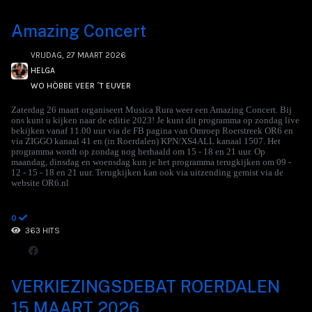
Amazing Concert
VRIJDAG, 27 MAART 2026
HELGA
WO HÖBBE VEER ´T EUVER
Zaterdag 26 maart organiseert Musica Rura weer een Amazing Concert. Bij
ons kunt u kijken naar de editie 2023! Je kunt dit programma op zondag live
bekijken vanaf 11.00 uur via de FB pagina van Omroep Roerstreek OR6 en
via ZIGGO kanaal 41 en (in Roerdalen) KPN/XS4ALL kanaal 1507. Het
programma wordt op zondag nog herhaald om 15 - 18 en 21 uur. Op
maandag, dinsdag en woensdag kun je het programma terugkijken om 09 -
12 - 15 - 18 en 21 uur. Terugkijken kan ook via uitzending gemist via de
website OR6.nl
0
363 HITS
VERKIEZINGSDEBAT ROERDALEN
15 MAART 2026