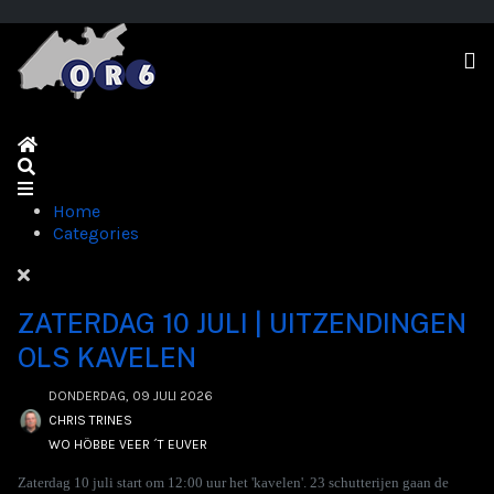
Home
Search
Home
Categories
ZATERDAG 10 JULI | UITZENDINGEN
OLS KAVELEN
DONDERDAG, 09 JULI 2026
CHRIS TRINES
WO HÖBBE VEER ´T EUVER
Zaterdag 10 juli start om 12:00 uur het 'kavelen'. 23 schutterijen gaan de