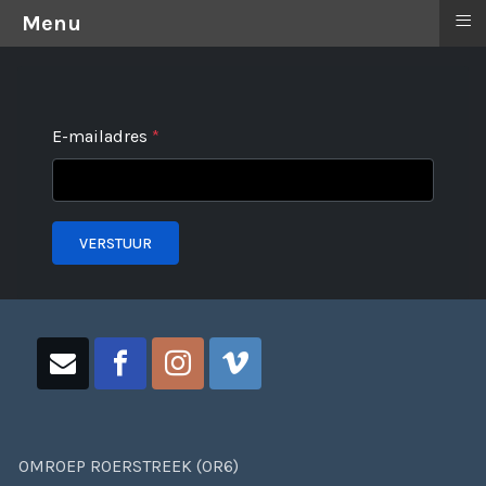
≡
Menu
E-mailadres
*
VERSTUUR
OMROEP ROERSTREEK (OR6)