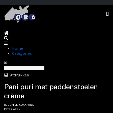
Home
Search
Home
Categories
Afdrukken
Pani puri met paddenstoelen
crème
RECEPTEN KOAKPUNTJ
PETER ABEN