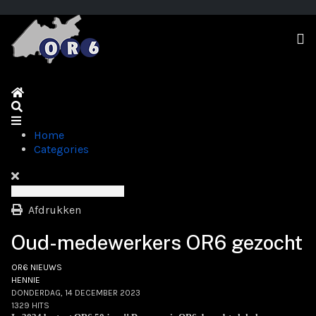
Home
Search
Home
Categories
Afdrukken
Oud-medewerkers OR6 gezocht
OR6 NIEUWS
HENNIE
DONDERDAG, 14 DECEMBER 2023
1329 HITS