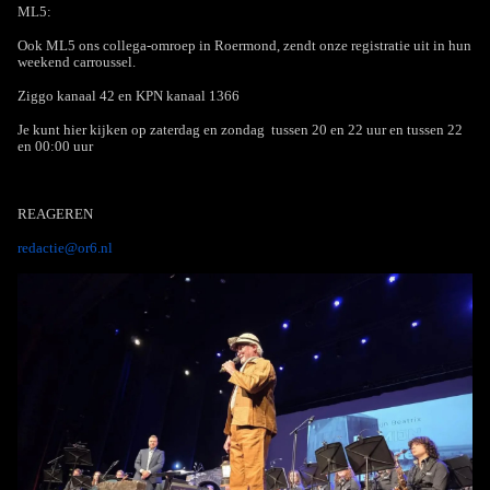
ML5:
Ook ML5 ons collega-omroep in Roermond, zendt onze registratie uit in hun
weekend carroussel.
Ziggo kanaal 42 en KPN kanaal 1366
Je kunt hier kijken op zaterdag en zondag tussen 20 en 22 uur en tussen 22
en 00:00 uur
REAGEREN
redactie@or6.nl