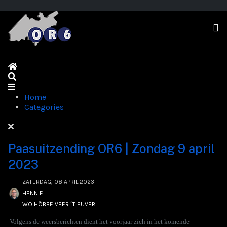
Home
Search
Home
Categories
Paasuitzending OR6 | Zondag 9 april
2023
ZATERDAG, 08 APRIL 2023
HENNIE
WO HÖBBE VEER ´T EUVER
Volgens de weersberichten dient het voorjaar zich in het komende